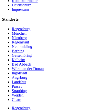
Kontaktformular
Datenschutz
Impressum
Standorte
Regensburg
München
Nürnberg
Regenstauf
Neutraubling
Barbing
Geiselhöring
Kelheim
Bad Abbach
Wörth an der Donau
Ingolstadt
Augsburg
Landshut
Passau
Straubing
Weiden
Cham
Regensburg