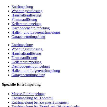
Entrümpelung
Wohnungsauflösung
Haushaltsauflösung
Firmenauflösung
Kellerentrümpelung
Dachbodenentrümpelung
Hallen- und Lagerentrümpelung
Garagenentrümpelung
Entrümpelung
Wohnungsauflösung
Haushaltsauflösung
Firmenauflösung
Kellerentrümpelung
Dachbodenentrümpelung
Hallen- und Lagerentrümpelung
Garagenentrümpelung
Spezielle Entrümpelung
Messie-Entrümpelung
Entrümpelung bei Todesfall
Entrümpelung bei Zwangsräumungen
Entrümpelung bei Brand- und Wasserschaden