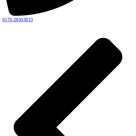
0176 28363833