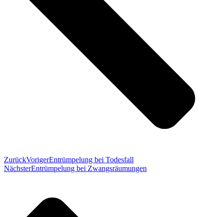
Zurück
Voriger
Entrümpelung bei Todesfall
Nächster
Entrümpelung bei Zwangsräumungen