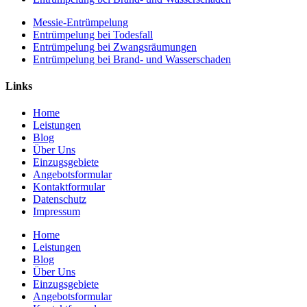
Messie-Entrümpelung
Entrümpelung bei Todesfall
Entrümpelung bei Zwangsräumungen
Entrümpelung bei Brand- und Wasserschaden
Links
Home
Leistungen
Blog
Über Uns
Einzugsgebiete
Angebotsformular
Kontaktformular
Datenschutz
Impressum
Home
Leistungen
Blog
Über Uns
Einzugsgebiete
Angebotsformular