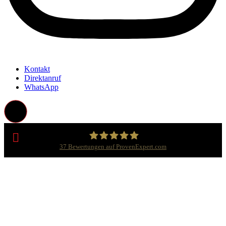
Kontakt
Direktanruf
WhatsApp
37
Bewertungen auf ProvenExpert.com
Meister Entrümpelung | Haus- und
Wohnungsauflösung